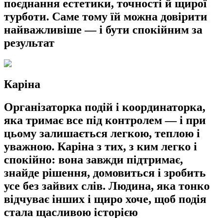
поєднання естетики, точності й щирої
турботи. Саме тому їй можна довірити
найважливіше — і бути спокійним за
результат
Каріна
Організаторка подій і координаторка,
яка тримає все під контролем — і при
цьому залишається легкою, теплою і
уважною. Каріна з тих, з ким легко і
спокійно: вона завжди підтримає,
знайде рішення, домовиться і зробить
усе без зайвих слів. Людина, яка тонко
відчуває інших і щиро хоче, щоб подія
стала щасливою історією