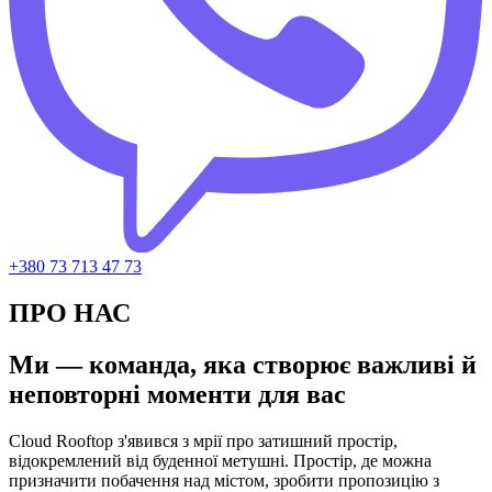
+380 73 713 47 73
ПРО НАС
Ми — команда, яка створює важливі й
неповторні моменти для вас
Cloud Rooftop з'явився з мрії про затишний простір,
відокремлений від буденної метушні. Простір, де можна
призначити побачення над містом, зробити пропозицію з