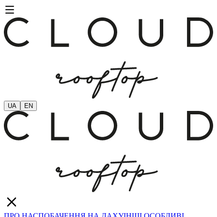
UA
EN
ПРО НАС
ПОБАЧЕННЯ НА ДАХУ
ІНШІ ОСОБЛИВІ