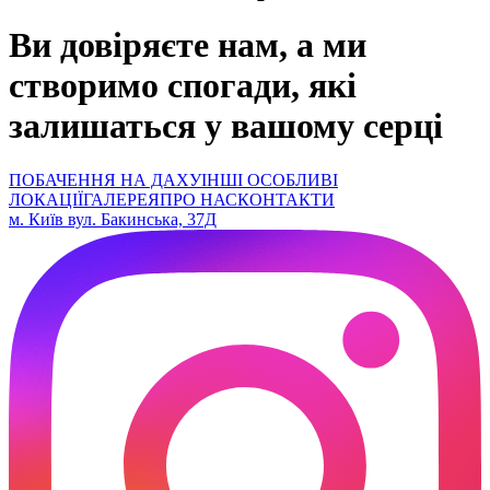
Ви довіряєте нам,
а ми
створимо спогади, які
залишаться у вашому серці
ПОБАЧЕННЯ НА ДАХУ
ІНШІ ОСОБЛИВІ
ЛОКАЦІЇ
ГАЛЕРЕЯ
ПРО НАС
КОНТАКТИ
м. Київ вул. Бакинська, 37Д